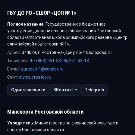
ГБУ ДО РО «СШОР «ЦОП № 1»
Полное название:
Государственное бюджетное
учреждение дополнительного образования Ростовской
области «Спортивная школа олимпийского резерва «Центр
олимпийской подготовки № 1».
Адрес:
344029, г. Ростов-на-Дону, пр-т Шолохова, 31
Телефоны:
+7 (863) 261-33-08
,
261-33-18
E-mail:
gurocsp-1@yandex.ru
Сайт:
olympicrostov.ru
Одноклассники
ВКонтакте
Telegram
Минспорта Ростовской области
Учредитель:
Министерство по физической культуре и
спорту Ростовской области