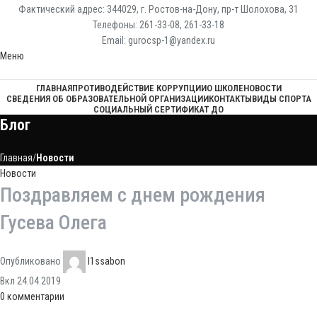
Фактический адрес: 344029, г. Ростов-на-Дону, пр-т Шолохова, 31
Телефоны: 261-33-08, 261-33-18
Email: gurocsp-1@yandex.ru
Меню
ГЛАВНАЯ
ПРОТИВОДЕЙСТВИЕ КОРРУПЦИИ
О ШКОЛЕ
НОВОСТИ
СВЕДЕНИЯ ОБ ОБРАЗОВАТЕЛЬНОЙ ОРГАНИЗАЦИИ
КОНТАКТЫ
ВИДЫ СПОРТА
СОЦИАЛЬНЫЙ СЕРТИФИКАТ ДО
Блог
Главная
Новости
Новости
Поздравляем с днем рождения
Гусева Олега
Опубликовано
l1ssabon
Вкл 24.04.2019
0
комментарии