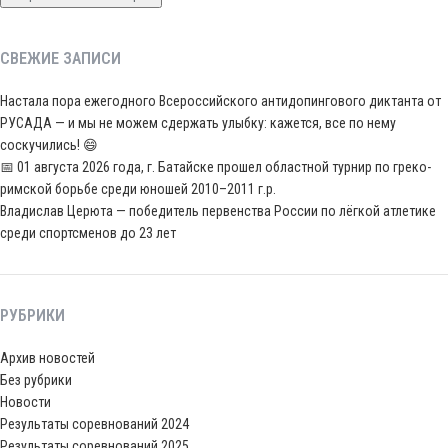
СВЕЖИЕ ЗАПИСИ
Настала пора ежегодного Всероссийского антидопингового диктанта от
РУСАДА — и мы не можем сдержать улыбку: кажется, все по нему
соскучились! 😄
📅 01 августа 2026 года, г. Батайске прошел областной турнир по греко-
римской борьбе среди юношей 2010–2011 г.р.
Владислав Церюта — победитель первенства России по лёгкой атлетике
среди спортсменов до 23 лет
РУБРИКИ
Архив новостей
Без рубрики
Новости
Результаты соревнований 2024
Результаты соревнований 2025