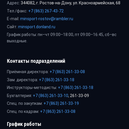
Адрес:
344082, г. Ростов-на-Дону, ул. Красноармейская, 68
Тел./факс:
+7 (863) 267-43-72
E-mail:
minsport-rostov@rambler.ru
Сайт:
minsport.donland.ru
График работы: пн–чт 09:00–18:00, пт 09:00–16:45, сб–вс
выходные.
Контакты подразделений
Приёмная директора:
+7 (863) 261-33-08
Зам. директора:
+7 (863) 261-33-18
Инструкторы-методисты:
+7 (863) 261-33-18
Бухгалтерия:
+7 (863) 261-33-10
, 261-33-09
Спец. по закупкам:
+7 (863) 261-33-19
Спец. по кадрам:
+7 (863) 261-33-08
График работы