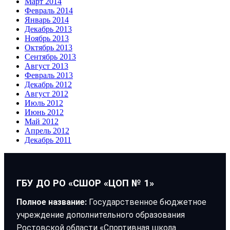
Март 2014
Февраль 2014
Январь 2014
Декабрь 2013
Ноябрь 2013
Октябрь 2013
Сентябрь 2013
Август 2013
Февраль 2013
Декабрь 2012
Август 2012
Июль 2012
Июнь 2012
Май 2012
Апрель 2012
Декабрь 2011
ГБУ ДО РО «СШОР «ЦОП № 1»
Полное название:
Государственное бюджетное
учреждение дополнительного образования
Ростовской области «Спортивная школа