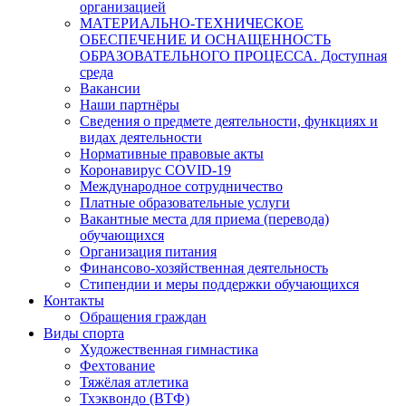
организацией
МАТЕРИАЛЬНО-ТЕХНИЧЕСКОЕ
ОБЕСПЕЧЕНИЕ И ОСНАЩЕННОСТЬ
ОБРАЗОВАТЕЛЬНОГО ПРОЦЕССА. Доступная
среда
Вакансии
Наши партнёры
Сведения о предмете деятельности, функциях и
видах деятельности
Нормативные правовые акты
Коронавирус COVID-19
Международное сотрудничество
Платные образовательные услуги
Вакантные места для приема (перевода)
обучающихся
Организация питания
Финансово-хозяйственная деятельность
Стипендии и меры поддержки обучающихся
Контакты
Обращения граждан
Виды спорта
Художественная гимнастика
Фехтование
Тяжёлая атлетика
Тхэквондо (ВТФ)