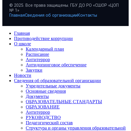
© 2025. Все права защищены. ГБУ ДО РО «СШОР «ЦОП
№ 1»
Главная
Сведения об организации
Контакты
Главная
Противодействие коррупции
О школе
Календарный план
Расписание
Антитеррор
Антидопинговое обеспечение
Закупки
Новости
Сведения об образовательной организации
Учредительные документы
Основные сведения
Документы
ОБРАЗОВАТЕЛЬНЫЕ СТАНДАРТЫ
ОБРАЗОВАНИЕ
Антитеррор
РУКОВОДСТВО
Педагогический состав
Структура и органы управления образовательной