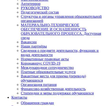
Антитеррор
РУКОВОДСТВО
Педагогический состав
Структура и органы управления образовательной
организацией
МАТЕРИАЛЬНО-ТЕХНИЧЕСКОЕ
ОБЕСПЕЧЕНИЕ И ОСНАЩЕННОСТЬ
ОБРАЗОВАТЕЛЬНОГО ПРОЦЕССА. Доступная
среда
Вакансии
Наши партнёры
Сведения о предмете деятельности, функциях и
видах деятельности
Нормативные правовые акты
Коронавирус COVID-19
Международное сотрудничество
Платные образовательные услуги
Вакантные места для приема (перевода)
обучающихся
Организация питания
Финансово-хозяйственная деятельность
Стипендии и меры поддержки обучающихся
Контакты
Обращения граждан