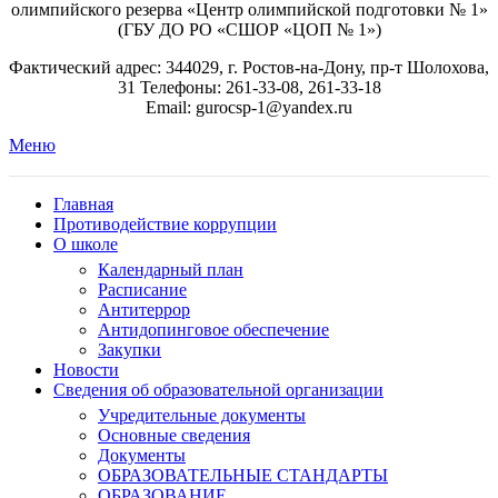
олимпийского резерва «Центр олимпийской подготовки № 1»
(ГБУ ДО РО «СШОР «ЦОП № 1»)
Фактический адрес: 344029, г. Ростов-на-Дону, пр-т Шолохова,
31 Телефоны: 261-33-08, 261-33-18
Email: gurocsp-1@yandex.ru
Меню
Главная
Противодействие коррупции
О школе
Календарный план
Расписание
Антитеррор
Антидопинговое обеспечение
Закупки
Новости
Сведения об образовательной организации
Учредительные документы
Основные сведения
Документы
ОБРАЗОВАТЕЛЬНЫЕ СТАНДАРТЫ
ОБРАЗОВАНИЕ