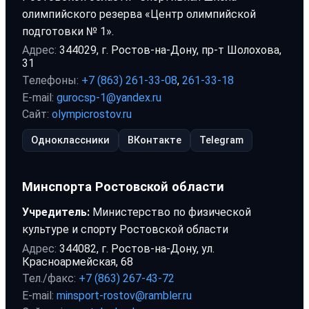
олимпийского резерва «Центр олимпийской
подготовки № 1».
Адрес:
344029, г. Ростов-на-Дону, пр-т Шолохова,
31
Телефоны:
+7 (863) 261-33-08
,
261-33-18
E-mail:
gurocsp-1@yandex.ru
Сайт:
olympicrostov.ru
Одноклассники
ВКонтакте
Telegram
Минспорта Ростовской области
Учредитель:
Министерство по физической
культуре и спорту Ростовской области
Адрес:
344082, г. Ростов-на-Дону, ул.
Красноармейская, 68
Тел./факс:
+7 (863) 267-43-72
E-mail:
minsport-rostov@rambler.ru