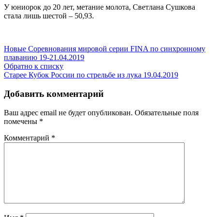
У юниорок до 20 лет, метание молота, Светлана Сушкова
стала лишь шестой – 50,93.
Новые
Соревнования мировой серии FINA по синхронному
плаванию 19-21.04.2019
Обратно к списку
Старее
Кубок России по стрельбе из лука 19.04.2019
Добавить комментарий
Ваш адрес email не будет опубликован.
Обязательные поля
помечены
*
Комментарий
*