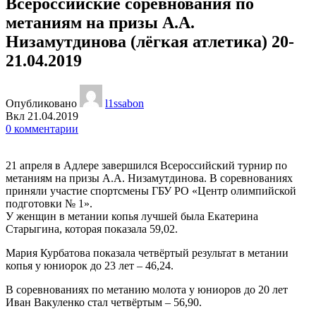
Всероссийские соревнования по
метаниям на призы А.А.
Низамутдинова (лёгкая атлетика) 20-
21.04.2019
Опубликовано
l1ssabon
Вкл 21.04.2019
0
комментарии
21 апреля в Адлере завершился Всероссийский турнир по
метаниям на призы А.А. Низамутдинова. В соревнованиях
приняли участие спортсмены ГБУ РО «Центр олимпийской
подготовки № 1».
У женщин в метании копья лучшей была Екатерина
Старыгина, которая показала 59,02.
Мария Курбатова показала четвёртый результат в метании
копья у юниорок до 23 лет – 46,24.
В соревнованиях по метанию молота у юниоров до 20 лет
Иван Вакуленко стал четвёртым – 56,90.