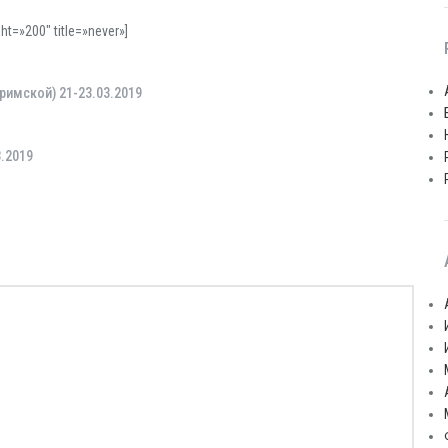
t=»200″ title=»never»]
римской) 21-23.03.2019
.2019