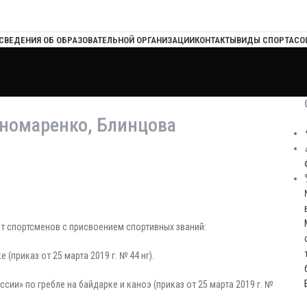
СВЕДЕНИЯ ОБ ОБРАЗОВАТЕЛЬНОЙ ОРГАНИЗАЦИИ
КОНТАКТЫ
ВИДЫ СПОРТА
СО
номаренко, Блинцова
т спортсменов с присвоением спортивных званий:
приказ от 25 марта 2019 г. № 44 нг).
и» по гребле на байдарке и каноэ (приказ от 25 марта 2019 г. №