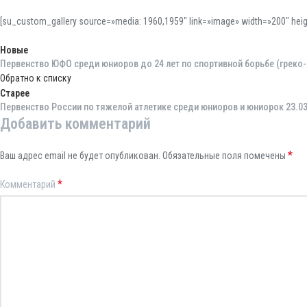
[su_custom_gallery source=»media: 1960,1959″ link=»image» width=»200″ heigh
Новые
Первенство ЮФО среди юниоров до 24 лет по спортивной борьбе (греко-
Обратно к списку
Старее
Первенство России по тяжелой атлетике среди юниоров и юниорок 23.03
Добавить комментарий
*
Ваш адрес email не будет опубликован.
Обязательные поля помечены
*
Комментарий