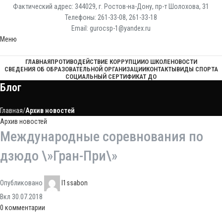
Фактический адрес: 344029, г. Ростов-на-Дону, пр-т Шолохова, 31
Телефоны: 261-33-08, 261-33-18
Email: gurocsp-1@yandex.ru
Меню
ГЛАВНАЯ
ПРОТИВОДЕЙСТВИЕ КОРРУПЦИИ
О ШКОЛЕ
НОВОСТИ
СВЕДЕНИЯ ОБ ОБРАЗОВАТЕЛЬНОЙ ОРГАНИЗАЦИИ
КОНТАКТЫ
ВИДЫ СПОРТА
СОЦИАЛЬНЫЙ СЕРТИФИКАТ ДО
Блог
Главная
Архив новостей
Архив новостей
Международные соревнования по
дзюдо \»Гран-При\»
Опубликовано
l1ssabon
Вкл 30.07.2018
0
комментарии