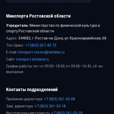
Минспорта Ростовской области
Учредитель:
Министерство по физической культуре и
спорту Ростовской области
Адрес:
344082, г. Ростов-на-Дону, ул. Красноармейская, 68
Тел./факс:
+7 (863) 267-43-72
E-mail:
minsport-rostov@rambler.ru
Сайт:
minsport.donland.ru
График работы: пн–чт 09:00–18:00, пт 09:00–16:45, сб–вс
выходные.
Контакты подразделений
Приёмная директора:
+7 (863) 261-33-08
Зам. директора:
+7 (863) 261-33-18
Инструкторы-методисты:
+7 (863) 261-33-18