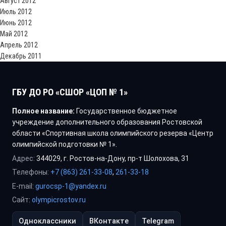
Август 2012
Июль 2012
Июнь 2012
Май 2012
Апрель 2012
Декабрь 2011
ГБУ ДО РО «СШОР «ЦОП № 1»
Полное название:
Государственное бюджетное
учреждение дополнительного образования Ростовской
области «Спортивная школа олимпийского резерва «Центр
олимпийской подготовки № 1».
Адрес:
344029, г. Ростов-на-Дону, пр-т Шолохова, 31
Телефоны:
+7 (863) 261-33-08
,
261-33-18
E-mail:
gurocsp-1@yandex.ru
Сайт:
olympicrostov.ru
Одноклассники
ВКонтакте
Telegram