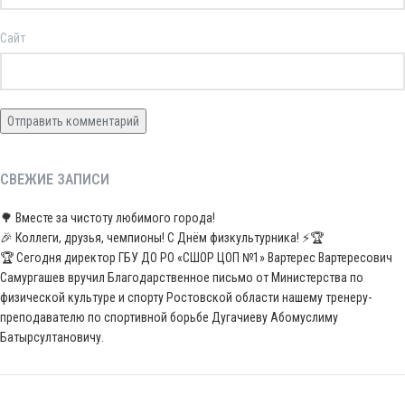
Сайт
СВЕЖИЕ ЗАПИСИ
🌳 Вместе за чистоту любимого города!
🎉 Коллеги, друзья, чемпионы! С Днём физкультурника! ⚡️🏆
🏆 Сегодня директор ГБУ ДО РО «СШОР ЦОП №1» Вартерес Вартересович
Самургашев вручил Благодарственное письмо от Министерства по
физической культуре и спорту Ростовской области нашему тренеру-
преподавателю по спортивной борьбе Дугачиеву Абомуслиму
Батырсултановичу.