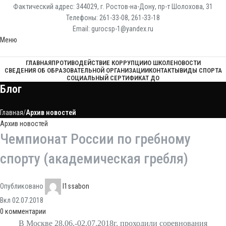
Фактический адрес: 344029, г. Ростов-на-Дону, пр-т Шолохова, 31
Телефоны: 261-33-08, 261-33-18
Email: gurocsp-1@yandex.ru
Меню
ГЛАВНАЯ
ПРОТИВОДЕЙСТВИЕ КОРРУПЦИИ
О ШКОЛЕ
НОВОСТИ
СВЕДЕНИЯ ОБ ОБРАЗОВАТЕЛЬНОЙ ОРГАНИЗАЦИИ
КОНТАКТЫ
ВИДЫ СПОРТА
СОЦИАЛЬНЫЙ СЕРТИФИКАТ ДО
Блог
Главная
Архив новостей
Архив новостей
Чемпионат России по гребному
спорту (академическая гребля)
Опубликовано
l1ssabon
Вкл 02.07.2018
0
комментарии
В Москве 28.06.-02.07.2018г. проходили соревнования