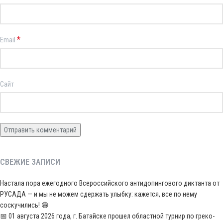
*
Email
Сайт
СВЕЖИЕ ЗАПИСИ
Настала пора ежегодного Всероссийского антидопингового диктанта от
РУСАДА — и мы не можем сдержать улыбку: кажется, все по нему
соскучились! 😄
📅 01 августа 2026 года, г. Батайске прошел областной турнир по греко-