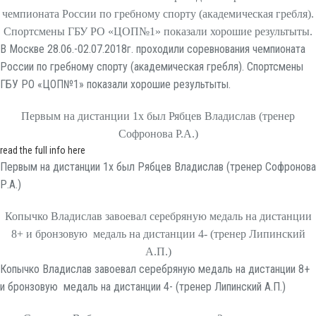
чемпионата России по гребному спорту (академическая гребля).
Спортсмены ГБУ РО «ЦОП№1» показали хорошие результыты.
В Москве 28.06.-02.07.2018г. проходили соревнования чемпионата
России по гребному спорту (академическая гребля). Спортсмены
ГБУ РО «ЦОП№1» показали хорошие результыты.
Первым на дистанции 1х был Рябцев Владислав (тренер
Софронова Р.А.)
read the full info here
Первым на дистанции 1х был Рябцев Владислав (тренер Софронова
Р.А.)
Копычко Владислав завоевал серебряную медаль на дистанции
8+ и бронзовую медаль на дистанции 4- (тренер Липинский
А.П.)
Копычко Владислав завоевал серебряную медаль на дистанции 8+
и бронзовую медаль на дистанции 4- (тренер Липинский А.П.)