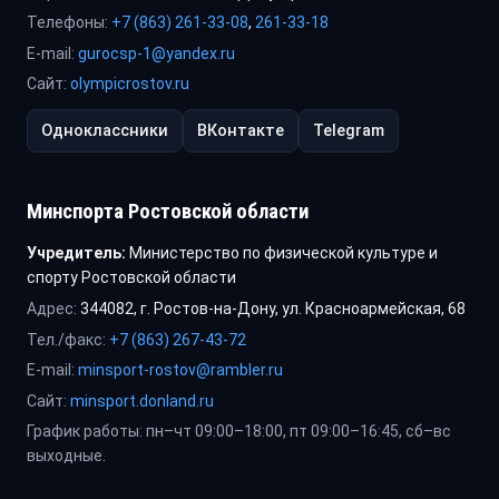
Телефоны:
+7 (863) 261-33-08
,
261-33-18
E-mail:
gurocsp-1@yandex.ru
Сайт:
olympicrostov.ru
Одноклассники
ВКонтакте
Telegram
Минспорта Ростовской области
Учредитель:
Министерство по физической культуре и
спорту Ростовской области
Адрес:
344082, г. Ростов-на-Дону, ул. Красноармейская, 68
Тел./факс:
+7 (863) 267-43-72
E-mail:
minsport-rostov@rambler.ru
Сайт:
minsport.donland.ru
График работы: пн–чт 09:00–18:00, пт 09:00–16:45, сб–вс
выходные.