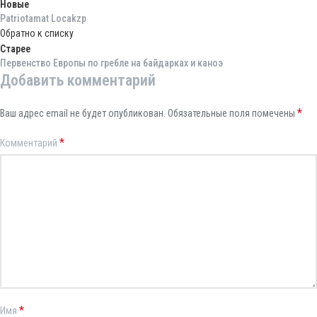
Новые
Patriotamat Locakzp
Обратно к списку
Старее
Первенство Европы по гребле на байдарках и каноэ
Добавить комментарий
*
Ваш адрес email не будет опубликован.
Обязательные поля помечены
*
Комментарий
*
Имя