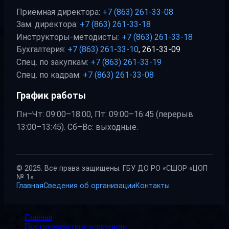
Приёмная директора:
+7 (863) 261-33-08
Зам. директора:
+7 (863) 261-33-18
Инструкторы-методисты:
+7 (863) 261-33-18
Бухгалтерия:
+7 (863) 261-33-10
, 261-33-09
Спец. по закупкам:
+7 (863) 261-33-19
Спец. по кадрам:
+7 (863) 261-33-08
График работы
Пн–Чт: 09:00–18:00, Пт: 09:00–16:45 (перерыв
13:00–13:45). Сб–Вс: выходные.
© 2025. Все права защищены. ГБУ ДО РО «СШОР «ЦОП
№ 1»
Главная
Сведения об организации
Контакты
Главная
Противодействие коррупции