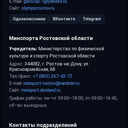
E-mail:
gurocsp-1@yandex.ru
Сайт:
olympicrostov.ru
Одноклассники
ВКонтакте
Telegram
Минспорта Ростовской области
Учредитель:
Министерство по физической
культуре и спорту Ростовской области
Адрес:
344082, г. Ростов-на-Дону, ул.
Красноармейская, 68
Тел./факс:
+7 (863) 267-43-72
E-mail:
minsport-rostov@rambler.ru
Сайт:
minsport.donland.ru
График работы: пн–чт 09:00–18:00, пт 09:00–16:45,
сб–вс выходные.
Контакты подразделений