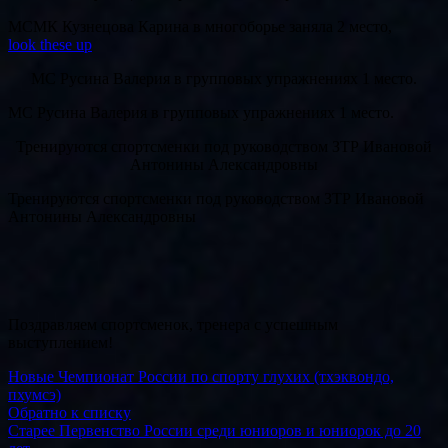
МСМК Кузнецова Карина в многоборье заняла 2 место,
look these up
МС Русина Валерия в групповых упражнениях 1 место.
МС Русина Валерия в групповых упражнениях 1 место.
Тренируются спортсменки под руководством ЗТР Ивановой
Антонины Александровны
Тренируются спортсменки под руководством ЗТР Ивановой
Антонины Александровны
Поздравляем спортсменок, тренера с успешным
выступлением!
Новые
Чемпионат России по спорту глухих (тхэквондо,
пхумсэ)
Обратно к списку
Старее
Первенство России среди юниоров и юниорок до 20