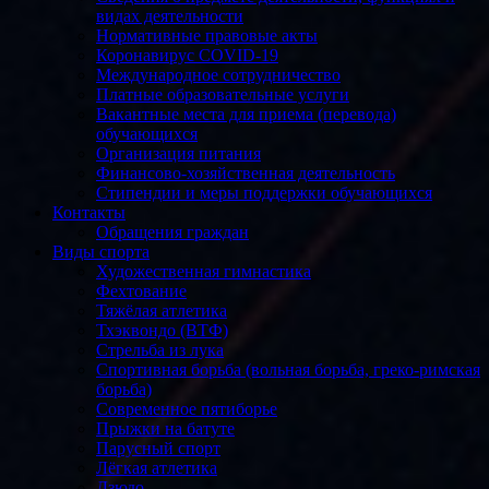
видах деятельности
Нормативные правовые акты
Коронавирус COVID-19
Международное сотрудничество
Платные образовательные услуги
Вакантные места для приема (перевода)
обучающихся
Организация питания
Финансово-хозяйственная деятельность
Стипендии и меры поддержки обучающихся
Контакты
Обращения граждан
Виды спорта
Художественная гимнастика
Фехтование
Тяжёлая атлетика
Тхэквондо (ВТФ)
Стрельба из лука
Спортивная борьба (вольная борьба, греко-римская
борьба)
Современное пятиборье
Прыжки на батуте
Парусный спорт
Лёгкая атлетика
Дзюдо