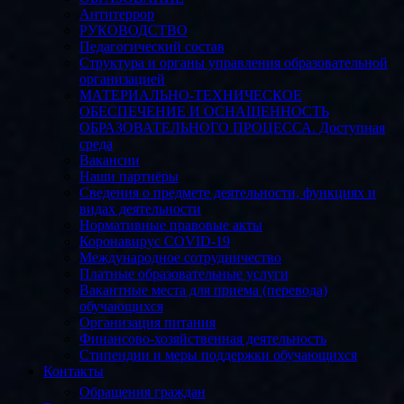
Антитеррор
РУКОВОДСТВО
Педагогический состав
Структура и органы управления образовательной
организацией
МАТЕРИАЛЬНО-ТЕХНИЧЕСКОЕ
ОБЕСПЕЧЕНИЕ И ОСНАЩЕННОСТЬ
ОБРАЗОВАТЕЛЬНОГО ПРОЦЕССА. Доступная
среда
Вакансии
Наши партнёры
Сведения о предмете деятельности, функциях и
видах деятельности
Нормативные правовые акты
Коронавирус COVID-19
Международное сотрудничество
Платные образовательные услуги
Вакантные места для приема (перевода)
обучающихся
Организация питания
Финансово-хозяйственная деятельность
Стипендии и меры поддержки обучающихся
Контакты
Обращения граждан