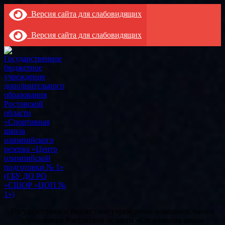
Версия сайта для слабовидящих
Версия сайта для слабовидящих
Государственное бюджетное учреждение дополнительного
образования Ростовской области «Спортивная школа