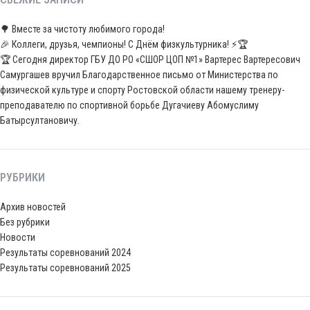
🌳 Вместе за чистоту любимого города!
🎉 Коллеги, друзья, чемпионы! С Днём физкультурника! ⚡️🏆
🏆 Сегодня директор ГБУ ДО РО «СШОР ЦОП №1» Вартерес Вартересович
Самургашев вручил Благодарственное письмо от Министерства по
физической культуре и спорту Ростовской области нашему тренеру-
преподавателю по спортивной борьбе Дугачиеву Абомуслиму
Батырсултановичу.
РУБРИКИ
Архив новостей
Без рубрики
Новости
Результаты соревнований 2024
Результаты соревнований 2025