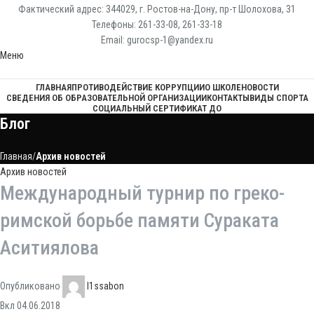
Фактический адрес: 344029, г. Ростов-на-Дону, пр-т Шолохова, 31
Телефоны: 261-33-08, 261-33-18
Email: gurocsp-1@yandex.ru
Меню
ГЛАВНАЯ
ПРОТИВОДЕЙСТВИЕ КОРРУПЦИИ
О ШКОЛЕ
НОВОСТИ
СВЕДЕНИЯ ОБ ОБРАЗОВАТЕЛЬНОЙ ОРГАНИЗАЦИИ
КОНТАКТЫ
ВИДЫ СПОРТА
СОЦИАЛЬНЫЙ СЕРТИФИКАТ ДО
Блог
Главная
Архив новостей
Архив новостей
Международный турнир по греко-
римской борьбе памяти Сураката
Аситиялова
Опубликовано
l1ssabon
Вкл 04.06.2018