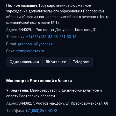
Полное название:
Государственное бюджетное
учреждение дополнительного образования Ростовской
области «Спортивная школа олимпийского резерва «Центр
олимпийской подготовки № 1».
Адрес:
344029, г. Ростов-на-Дону, пр-т Шолохова, 31
Телефоны:
+7 (863) 261-33-08
,
261-33-18
E-mail:
gurocsp-1@yandex.ru
Сайт:
olympicrostov.ru
Одноклассники
ВКонтакте
Telegram
Минспорта Ростовской области
Учредитель:
Министерство по физической культуре и
спорту Ростовской области
Адрес:
344082, г. Ростов-на-Дону, ул. Красноармейская, 68
Тел./факс:
+7 (863) 267-43-72