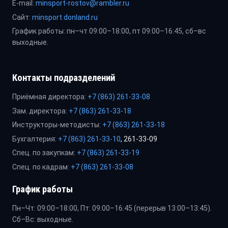
E-mail:
minsport-rostov@rambler.ru
Сайт:
minsport.donland.ru
График работы: пн–чт 09:00–18:00, пт 09:00–16:45, сб–вс
выходные.
Контакты подразделений
Приёмная директора:
+7 (863) 261-33-08
Зам. директора:
+7 (863) 261-33-18
Инструкторы-методисты:
+7 (863) 261-33-18
Бухгалтерия:
+7 (863) 261-33-10
, 261-33-09
Спец. по закупкам:
+7 (863) 261-33-19
Спец. по кадрам:
+7 (863) 261-33-08
График работы
Пн–Чт: 09:00–18:00, Пт: 09:00–16:45 (перерыв 13:00–13:45).
Сб–Вс: выходные.