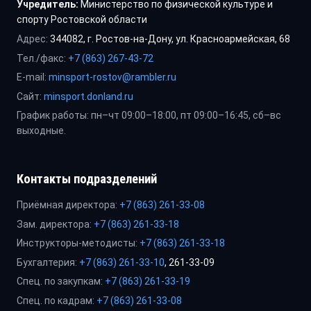
Учредитель:
Министерство по физической культуре и
спорту Ростовской области
Адрес:
344082, г. Ростов-на-Дону, ул. Красноармейская, 68
Тел./факс:
+7 (863) 267-43-72
E-mail:
minsport-rostov@rambler.ru
Сайт:
minsport.donland.ru
График работы: пн–чт 09:00–18:00, пт 09:00–16:45, сб–вс
выходные.
Контакты подразделений
Приёмная директора:
+7 (863) 261-33-08
Зам. директора:
+7 (863) 261-33-18
Инструкторы-методисты:
+7 (863) 261-33-18
Бухгалтерия:
+7 (863) 261-33-10
, 261-33-09
Спец. по закупкам:
+7 (863) 261-33-19
Спец. по кадрам:
+7 (863) 261-33-08