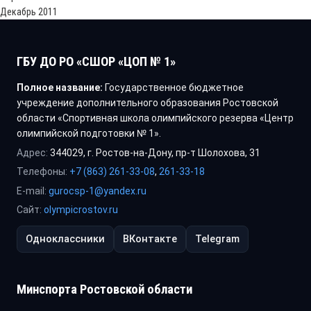
Декабрь 2011
ГБУ ДО РО «СШОР «ЦОП № 1»
Полное название:
Государственное бюджетное
учреждение дополнительного образования Ростовской
области «Спортивная школа олимпийского резерва «Центр
олимпийской подготовки № 1».
Адрес:
344029, г. Ростов-на-Дону, пр-т Шолохова, 31
Телефоны:
+7 (863) 261-33-08
,
261-33-18
E-mail:
gurocsp-1@yandex.ru
Сайт:
olympicrostov.ru
Одноклассники
ВКонтакте
Telegram
Минспорта Ростовской области