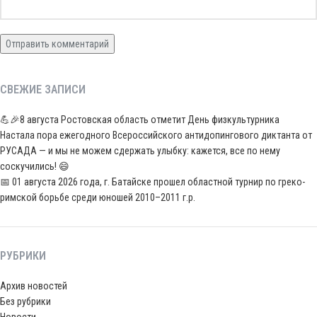
СВЕЖИЕ ЗАПИСИ
💪🎉8 августа Ростовская область отметит День физкультурника
Настала пора ежегодного Всероссийского антидопингового диктанта от
РУСАДА — и мы не можем сдержать улыбку: кажется, все по нему
соскучились! 😄
📅 01 августа 2026 года, г. Батайске прошел областной турнир по греко-
римской борьбе среди юношей 2010–2011 г.р.
РУБРИКИ
Архив новостей
Без рубрики