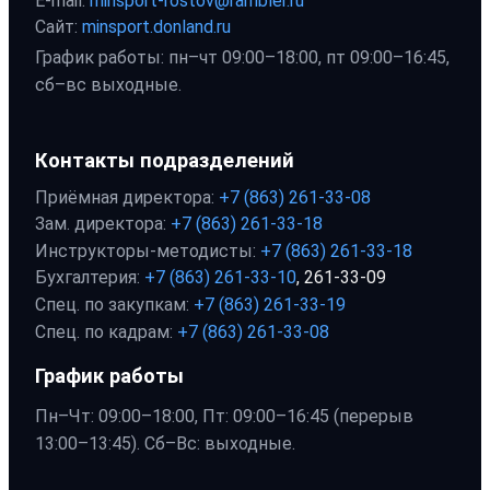
E-mail:
minsport-rostov@rambler.ru
Сайт:
minsport.donland.ru
График работы: пн–чт 09:00–18:00, пт 09:00–16:45,
сб–вс выходные.
Контакты подразделений
Приёмная директора:
+7 (863) 261-33-08
Зам. директора:
+7 (863) 261-33-18
Инструкторы-методисты:
+7 (863) 261-33-18
Бухгалтерия:
+7 (863) 261-33-10
, 261-33-09
Спец. по закупкам:
+7 (863) 261-33-19
Спец. по кадрам:
+7 (863) 261-33-08
График работы
Пн–Чт: 09:00–18:00, Пт: 09:00–16:45 (перерыв
13:00–13:45). Сб–Вс: выходные.