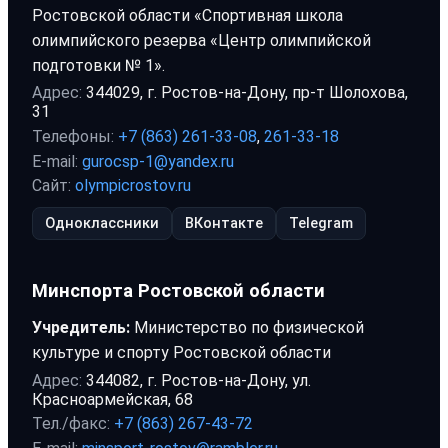
Ростовской области «Спортивная школа
олимпийского резерва «Центр олимпийской
подготовки № 1».
Адрес:
344029, г. Ростов-на-Дону, пр-т Шолохова,
31
Телефоны:
+7 (863) 261-33-08
,
261-33-18
E-mail:
gurocsp-1@yandex.ru
Сайт:
olympicrostov.ru
Одноклассники
ВКонтакте
Telegram
Минспорта Ростовской области
Учредитель:
Министерство по физической
культуре и спорту Ростовской области
Адрес:
344082, г. Ростов-на-Дону, ул.
Красноармейская, 68
Тел./факс:
+7 (863) 267-43-72