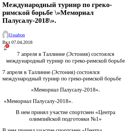
Международный турнир по греко-
римской борьбе \»Мемориал
Палусалу-2018\».
l1ssabon
Вкл 07.04.2018
0
7 апреля в Таллинне (Эстония) состоялся
международный турнир по греко-римской борьбе
7 апреля в Таллинне (Эстония) состоялся
международный турнир по греко-римской борьбе
«Мемориал Палусалу-2018».
«Мемориал Палусалу-2018».
В нем принял участие спортсмен «Центра
олимпийской подготовки №1»
В нем принял участие спортсмен «Центра