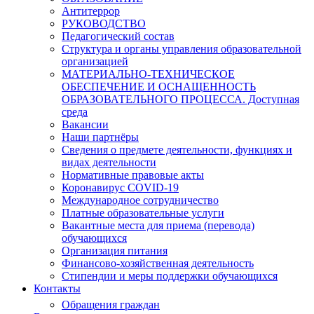
Антитеррор
РУКОВОДСТВО
Педагогический состав
Структура и органы управления образовательной
организацией
МАТЕРИАЛЬНО-ТЕХНИЧЕСКОЕ
ОБЕСПЕЧЕНИЕ И ОСНАЩЕННОСТЬ
ОБРАЗОВАТЕЛЬНОГО ПРОЦЕССА. Доступная
среда
Вакансии
Наши партнёры
Сведения о предмете деятельности, функциях и
видах деятельности
Нормативные правовые акты
Коронавирус COVID-19
Международное сотрудничество
Платные образовательные услуги
Вакантные места для приема (перевода)
обучающихся
Организация питания
Финансово-хозяйственная деятельность
Стипендии и меры поддержки обучающихся
Контакты
Обращения граждан