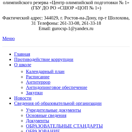
олимпийского резерва «Центр олимпийской подготовки № 1»
(ГБУ ДО РО «СШОР «ЦОП № 1»)
Фактический адрес: 344029, г. Ростов-на-Дону, пр-т Шолохова,
31 Телефоны: 261-33-08, 261-33-18
Email: gurocsp-1@yandex.ru
Меню
Главная
Противодействие коррупции
О школе
Календарный план
Расписание
Антитеррор
Антидопинговое обеспечение
Закупки
Новости
Сведения об образовательной организации
Учредительные документы
Основные сведения
Документы
ОБРАЗОВАТЕЛЬНЫЕ СТАНДАРТЫ
ОБРАЗОВАНИЕ