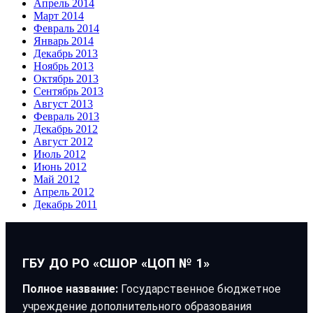
Апрель 2014
Март 2014
Февраль 2014
Январь 2014
Декабрь 2013
Ноябрь 2013
Октябрь 2013
Сентябрь 2013
Август 2013
Февраль 2013
Декабрь 2012
Август 2012
Июль 2012
Июнь 2012
Май 2012
Апрель 2012
Декабрь 2011
ГБУ ДО РО «СШОР «ЦОП № 1»
Полное название:
Государственное бюджетное
учреждение дополнительного образования