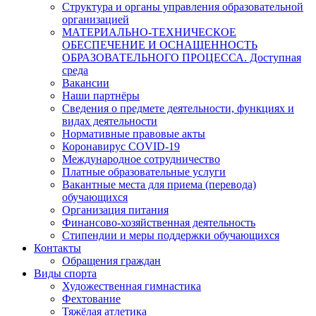
Структура и органы управления образовательной
организацией
МАТЕРИАЛЬНО-ТЕХНИЧЕСКОЕ
ОБЕСПЕЧЕНИЕ И ОСНАЩЕННОСТЬ
ОБРАЗОВАТЕЛЬНОГО ПРОЦЕССА. Доступная
среда
Вакансии
Наши партнёры
Сведения о предмете деятельности, функциях и
видах деятельности
Нормативные правовые акты
Коронавирус COVID-19
Международное сотрудничество
Платные образовательные услуги
Вакантные места для приема (перевода)
обучающихся
Организация питания
Финансово-хозяйственная деятельность
Стипендии и меры поддержки обучающихся
Контакты
Обращения граждан
Виды спорта
Художественная гимнастика
Фехтование
Тяжёлая атлетика