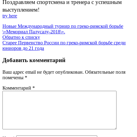
Поздравляем спортсмена и тренера с успешным
выступлением!
try here
Новые
Международный турнир по греко-римской борьбе
\»Мемориал Палусалу-2018\».
Обратно к списку
Старее
Первенство России по греко-римской борьбе среди
юниоров до 21 года
Добавить комментарий
Ваш адрес email не будет опубликован.
Обязательные поля
помечены
*
Комментарий
*