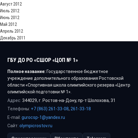
Август 2012
Июль 2012
Июнь 2012
Май 2012
Апрель 2012
Декабрь 2011
ГБУ ДО РО «СШОР «ЦОП № 1»
Полное название:
Государственное бюджетное
учреждение дополнительного образования Ростовской
области «Спортивная школа олимпийского резерва «Центр
олимпийской подготовки № 1».
Адрес:
344029, г. Ростов-на-Дону, пр-т Шолохова, 31
Телефоны:
+7 (863) 261-33-08
,
261-33-18
E-mail:
gurocsp-1@yandex.ru
Сайт:
olympicrostov.ru