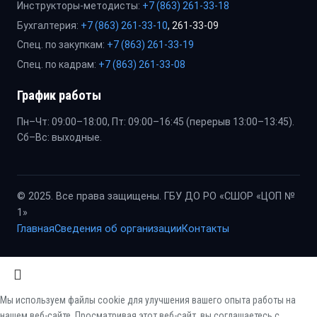
Инструкторы-методисты:
+7 (863) 261-33-18
Бухгалтерия:
+7 (863) 261-33-10
, 261-33-09
Спец. по закупкам:
+7 (863) 261-33-19
Спец. по кадрам:
+7 (863) 261-33-08
График работы
Пн–Чт: 09:00–18:00, Пт: 09:00–16:45 (перерыв 13:00–13:45).
Сб–Вс: выходные.
© 2025. Все права защищены. ГБУ ДО РО «СШОР «ЦОП №
1»
Главная
Сведения об организации
Контакты
Мы используем файлы cookie для улучшения вашего опыта работы на
нашем веб-сайте. Просматривая этот веб-сайт, вы соглашаетесь с