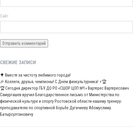
Сайт
СВЕЖИЕ ЗАПИСИ
🌳 Вместе за чистоту любимого города!
🎉 Коллеги, друзья, чемпионы! С Днём физкультурника! ⚡️🏆
🏆 Сегодня директор ГБУ ДО РО «СШОР ЦОП №1» Вартерес Вартересович
Самургашев вручил Благодарственное письмо от Министерства по
физической культуре и спорту Ростовской области нашему тренеру-
преподавателю по спортивной борьбе Дугачиеву Абомуслиму
Батырсултановичу.