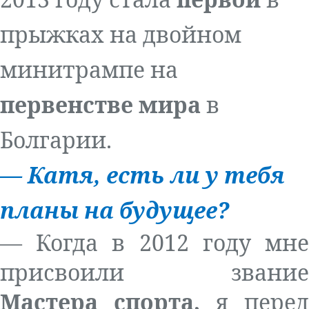
прыжках на двойном
минитрампе на
первенстве мира
в
Болгарии.
—
Катя, есть ли у тебя
планы на будущее
?
— Когда в 2012 году мне
присвоили звание
Мастера спорта,
я перед