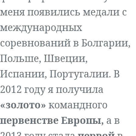
меня появились медали с
международных
соревнований в Болгарии,
Польше, Швеции,
Испании, Португалии. В
2012 году я получила
«золото»
командного
первенстве Европы,
а в
2013 году стала
первой
в