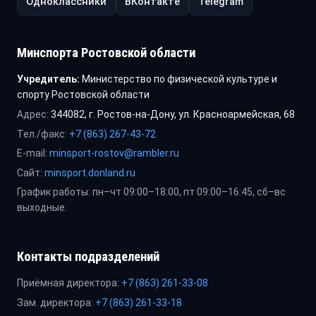
Одноклассники
ВКонтакте
Telegram
Минспорта Ростовской области
Учредитель:
Министерство по физической культуре и
спорту Ростовской области
Адрес:
344082, г. Ростов-на-Дону, ул. Красноармейская, 68
Тел./факс:
+7 (863) 267-43-72
E-mail:
minsport-rostov@rambler.ru
Сайт:
minsport.donland.ru
График работы: пн–чт 09:00–18:00, пт 09:00–16:45, сб–вс
выходные.
Контакты подразделений
Приёмная директора:
+7 (863) 261-33-08
Зам. директора:
+7 (863) 261-33-18