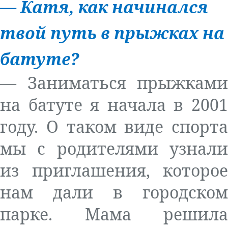
—
Катя
,
как
начинался
твой
путь
в
прыжках
на
батуте
?
— Заниматься прыжками
на батуте я начала в 2001
году. О таком виде спорта
мы с родителями узнали
из приглашения, которое
нам дали в городском
парке. Мама решила