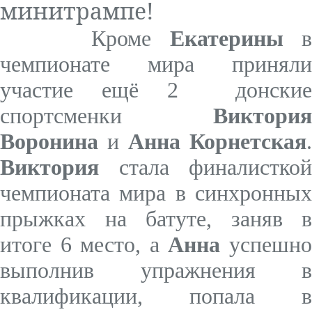
минитрампе!
Кроме
Екатерины
чемпионате мира приняли
участие ещё 2 донские
спортсменки
Виктория
Воронина
и
Анна Корнетская
.
Виктория
стала финалисткой
чемпионата мира в синхронных
прыжках на батуте, заняв в
итоге 6 место, а
Анна
успешн
выполнив упражнения в
квалификации, попала в