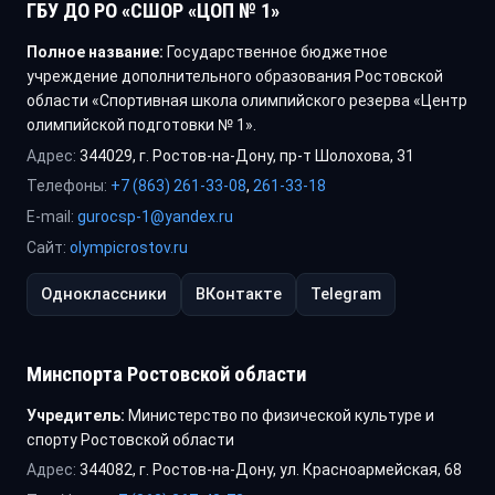
ГБУ ДО РО «СШОР «ЦОП № 1»
Полное название:
Государственное бюджетное
учреждение дополнительного образования Ростовской
области «Спортивная школа олимпийского резерва «Центр
олимпийской подготовки № 1».
Адрес:
344029, г. Ростов-на-Дону, пр-т Шолохова, 31
Телефоны:
+7 (863) 261-33-08
,
261-33-18
E-mail:
gurocsp-1@yandex.ru
Сайт:
olympicrostov.ru
Одноклассники
ВКонтакте
Telegram
Минспорта Ростовской области
Учредитель:
Министерство по физической культуре и
спорту Ростовской области
Адрес:
344082, г. Ростов-на-Дону, ул. Красноармейская, 68