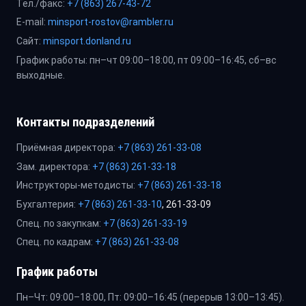
Тел./факс:
+7 (863) 267-43-72
E-mail:
minsport-rostov@rambler.ru
Сайт:
minsport.donland.ru
График работы: пн–чт 09:00–18:00, пт 09:00–16:45, сб–вс
выходные.
Контакты подразделений
Приёмная директора:
+7 (863) 261-33-08
Зам. директора:
+7 (863) 261-33-18
Инструкторы-методисты:
+7 (863) 261-33-18
Бухгалтерия:
+7 (863) 261-33-10
, 261-33-09
Спец. по закупкам:
+7 (863) 261-33-19
Спец. по кадрам:
+7 (863) 261-33-08
График работы
Пн–Чт: 09:00–18:00, Пт: 09:00–16:45 (перерыв 13:00–13:45).