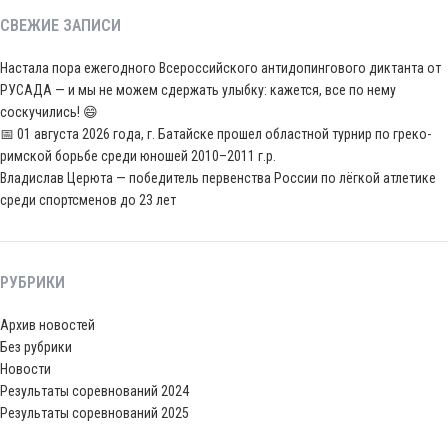
СВЕЖИЕ ЗАПИСИ
Настала пора ежегодного Всероссийского антидопингового диктанта от
РУСАДА — и мы не можем сдержать улыбку: кажется, все по нему
соскучились! 😄
📅 01 августа 2026 года, г. Батайске прошел областной турнир по греко-
римской борьбе среди юношей 2010–2011 г.р.
Владислав Церюта — победитель первенства России по лёгкой атлетике
среди спортсменов до 23 лет
РУБРИКИ
Архив новостей
Без рубрики
Новости
Результаты соревнований 2024
Результаты соревнований 2025