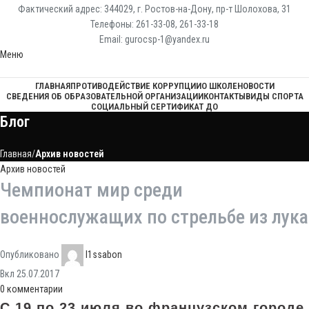
Фактический адрес: 344029, г. Ростов-на-Дону, пр-т Шолохова, 31
Телефоны: 261-33-08, 261-33-18
Email: gurocsp-1@yandex.ru
Меню
ГЛАВНАЯ
ПРОТИВОДЕЙСТВИЕ КОРРУПЦИИ
О ШКОЛЕ
НОВОСТИ
СВЕДЕНИЯ ОБ ОБРАЗОВАТЕЛЬНОЙ ОРГАНИЗАЦИИ
КОНТАКТЫ
ВИДЫ СПОРТА
СОЦИАЛЬНЫЙ СЕРТИФИКАТ ДО
Блог
Главная
Архив новостей
Архив новостей
Чемпионат мир среди
военнослужащих по стрельбе из лука
Опубликовано
l1ssabon
Вкл 25.07.2017
0
комментарии
C 19 по 23 июля во французском городе