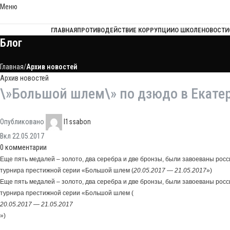
Меню
ГЛАВНАЯ
ПРОТИВОДЕЙСТВИЕ КОРРУПЦИИ
О ШКОЛЕ
НОВОСТИ
Блог
Главная
Архив новостей
Архив новостей
\»Большой шлем\» по дзюдо в Екате
Опубликовано
l1ssabon
Вкл 22.05.2017
0
комментарии
Еще пять медалей – золото, два серебра и две бронзы, были завоеваны рос
турнира престижной серии «Большой шлем (
20.05.2017 — 21.05.2017
»)
Еще пять медалей – золото, два серебра и две бронзы, были завоеваны рос
турнира престижной серии «Большой шлем (
20.05.2017 — 21.05.2017
»)