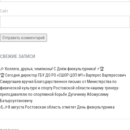
Сайт
СВЕЖИЕ ЗАПИСИ
🎉 Коллеги, друзья, чемпионы! С Днём физкультурника! ⚡️🏆
🏆 Сегодня директор ГБУ ДО РО «СШОР ЦОП №1» Вартерес Вартересович
Самургашев вручил Благодарственное письмо от Министерства по
физической культуре и спорту Ростовской области нашему тренеру-
преподавателю по спортивной борьбе Дугачиеву Абомуслиму
Батырсултановичу.
💪🎉8 августа Ростовская область отметит День физкультурника