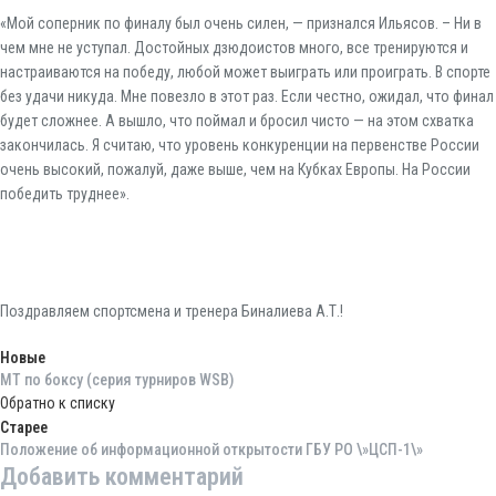
«Мой соперник по финалу был очень силен, — признался Ильясов. – Ни в
чем мне не уступал. Достойных дзюдоистов много, все тренируются и
настраиваются на победу, любой может выиграть или проиграть. В спорте
без удачи никуда. Мне повезло в этот раз. Если честно, ожидал, что финал
будет сложнее. А вышло, что поймал и бросил чисто — на этом схватка
закончилась. Я считаю, что уровень конкуренции на первенстве России
очень высокий, пожалуй, даже выше, чем на Кубках Европы. На России
победить труднее».
Поздравляем спортсмена и тренера Биналиева А.Т.!
Новые
МТ по боксу (серия турниров WSB)
Обратно к списку
Старее
Положение об информационной открытости ГБУ РО \»ЦСП-1\»
Добавить комментарий