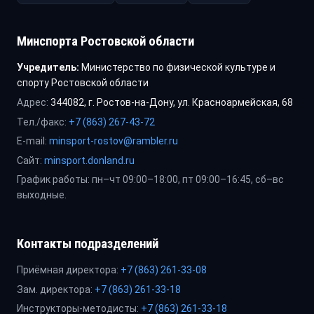
Минспорта Ростовской области
Учредитель:
Министерство по физической культуре и
спорту Ростовской области
Адрес:
344082, г. Ростов-на-Дону, ул. Красноармейская, 68
Тел./факс:
+7 (863) 267-43-72
E-mail:
minsport-rostov@rambler.ru
Сайт:
minsport.donland.ru
График работы: пн–чт 09:00–18:00, пт 09:00–16:45, сб–вс
выходные.
Контакты подразделений
Приёмная директора:
+7 (863) 261-33-08
Зам. директора:
+7 (863) 261-33-18
Инструкторы-методисты:
+7 (863) 261-33-18