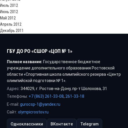
Июль 2012
Июнь 2012
Май 2012
Апрель 2012
Декабрь 2011
ГБУ ДО РО «СШОР «ЦОП № 1»
Полное название:
Государственное бюджетное
учреждение дополнительного образования Ростовской
области «Спортивная школа олимпийского резерва «Центр
олимпийской подготовки № 1».
Адрес:
344029, г. Ростов-на-Дону, пр-т Шолохова, 31
Телефоны:
+7 (863) 261-33-08
,
261-33-18
E-mail:
gurocsp-1@yandex.ru
Сайт:
olympicrostov.ru
Одноклассники
ВКонтакте
Telegram