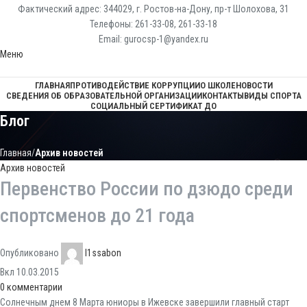
Фактический адрес: 344029, г. Ростов-на-Дону, пр-т Шолохова, 31
Телефоны: 261-33-08, 261-33-18
Email: gurocsp-1@yandex.ru
Меню
ГЛАВНАЯ
ПРОТИВОДЕЙСТВИЕ КОРРУПЦИИ
О ШКОЛЕ
НОВОСТИ
СВЕДЕНИЯ ОБ ОБРАЗОВАТЕЛЬНОЙ ОРГАНИЗАЦИИ
КОНТАКТЫ
ВИДЫ СПОРТА
СОЦИАЛЬНЫЙ СЕРТИФИКАТ ДО
Блог
Главная
Архив новостей
Архив новостей
Первенство России по дзюдо среди
спортсменов до 21 года
Опубликовано
l1ssabon
Вкл 10.03.2015
0
комментарии
Солнечным днем 8 Марта юниоры в Ижевске завершили главный старт