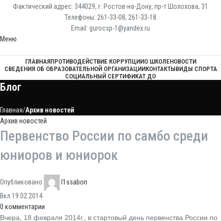
Фактический адрес: 344029, г. Ростов-на-Дону, пр-т Шолохова, 31
Телефоны: 261-33-08, 261-33-18
Email: gurocsp-1@yandex.ru
Меню
ГЛАВНАЯ
ПРОТИВОДЕЙСТВИЕ КОРРУПЦИИ
О ШКОЛЕ
НОВОСТИ
СВЕДЕНИЯ ОБ ОБРАЗОВАТЕЛЬНОЙ ОРГАНИЗАЦИИ
КОНТАКТЫ
ВИДЫ СПОРТА
СОЦИАЛЬНЫЙ СЕРТИФИКАТ ДО
Блог
Главная
Архив новостей
Архив новостей
Первенство России по самбо среди
юниоров и юниорок
Опубликовано
l1ssabon
Вкл 19.02.2014
0
комментарии
Вчера, 18 февраля 2014г., в стартовый день первенства России по