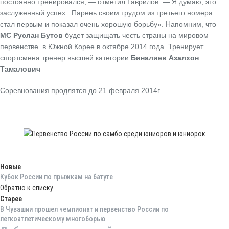
постоянно тренировался, — отметил Гаврилов. — Я думаю, это
заслуженный успех. Парень своим трудом из третьего номера
стал первым и показал очень хорошую борьбу». Напомним, что
МС Руслан Бутов
будет защищать честь страны на мировом
первенстве в Южной Корее в октябре 2014 года. Тренирует
спортсмена тренер высшей категории
Биналиев Азалхон
Тамалович
Соревнования продлятся до 21 февраля 2014г.
Новые
Кубок России по прыжкам на батуте
Обратно к списку
Старее
В Чувашии прошел чемпионат и первенство России по
легкоатлетическому многоборью