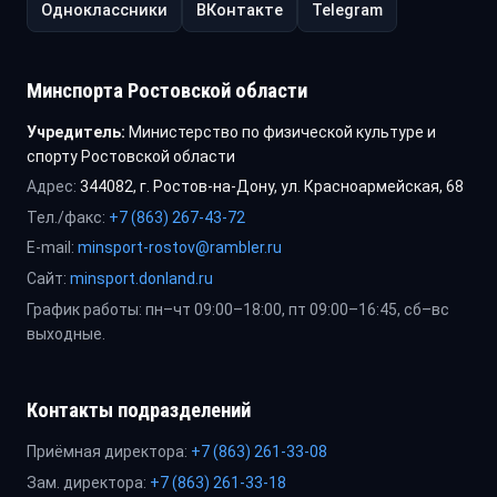
Одноклассники
ВКонтакте
Telegram
Минспорта Ростовской области
Учредитель:
Министерство по физической культуре и
спорту Ростовской области
Адрес:
344082, г. Ростов-на-Дону, ул. Красноармейская, 68
Тел./факс:
+7 (863) 267-43-72
E-mail:
minsport-rostov@rambler.ru
Сайт:
minsport.donland.ru
График работы: пн–чт 09:00–18:00, пт 09:00–16:45, сб–вс
выходные.
Контакты подразделений
Приёмная директора:
+7 (863) 261-33-08
Зам. директора:
+7 (863) 261-33-18