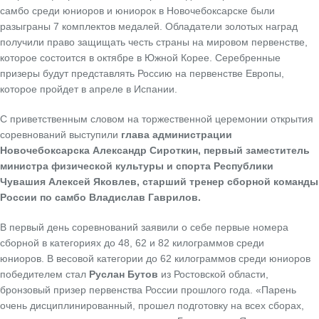
самбо среди юниоров и юниорок в Новочебоксарске были
разыграны 7 комплектов медалей. Обладатели золотых наград
получили право защищать честь страны на мировом первенстве,
которое состоится в октябре в Южной Корее. Серебренные
призеры будут представлять Россию на первенстве Европы,
которое пройдет в апреле в Испании.
С приветственным словом на торжественной церемонии открытия
соревнований выступили
глава администрации
Новочебоксарска Александр Сироткин, первый заместитель
министра физической культуры и спорта Республики
Чувашия Алексей Яковлев, старший тренер сборной команды
России по самбо Владислав Гаврилов.
В первый день соревнований заявили о себе первые номера
сборной в категориях до 48, 62 и 82 килограммов среди
юниоров.
В весовой категории до 62 килограммов среди юниоров
победителем стал
Руслан Бутов
из Ростовской области,
бронзовый призер первенства России прошлого года. «Парень
очень дисциплинированный, прошел подготовку на всех сборах,