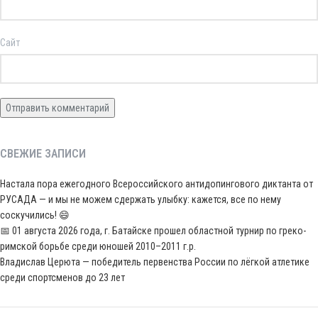
Сайт
СВЕЖИЕ ЗАПИСИ
Настала пора ежегодного Всероссийского антидопингового диктанта от
РУСАДА — и мы не можем сдержать улыбку: кажется, все по нему
соскучились! 😄
📅 01 августа 2026 года, г. Батайске прошел областной турнир по греко-
римской борьбе среди юношей 2010–2011 г.р.
Владислав Церюта — победитель первенства России по лёгкой атлетике
среди спортсменов до 23 лет