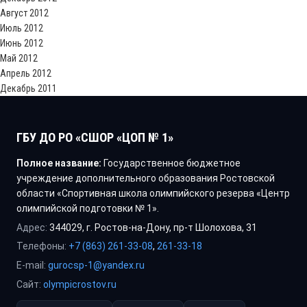
Август 2012
Июль 2012
Июнь 2012
Май 2012
Апрель 2012
Декабрь 2011
ГБУ ДО РО «СШОР «ЦОП № 1»
Полное название:
Государственное бюджетное
учреждение дополнительного образования Ростовской
области «Спортивная школа олимпийского резерва «Центр
олимпийской подготовки № 1».
Адрес:
344029, г. Ростов-на-Дону, пр-т Шолохова, 31
Телефоны:
+7 (863) 261-33-08
,
261-33-18
E-mail:
gurocsp-1@yandex.ru
Сайт:
olympicrostov.ru