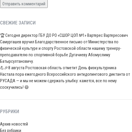
СВЕЖИЕ ЗАПИСИ
🏆 Сегодня директор ГБУ ДО РО «СШОР ЦОП №1» Вартерес Вартересович
Самургашев вручил Благодарственное письмо от Министерства по
физической культуре и спорту Ростовской области нашему тренеру-
преподавателю по спортивной борьбе Дугачиеву Абомуслиму
Батырсултановичу.
💪🎉8 августа Ростовская область отметит День физкультурника
Настала пора ежегодного Всероссийского антидопингового диктанта от
РУСАДА — и мы не можем сдержать улыбку: кажется, все по нему
соскучились! 😄
РУБРИКИ
Архив новостей
Без рубрики