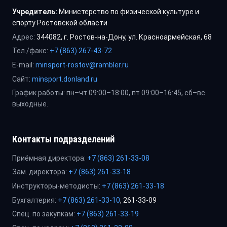
Учредитель:
Министерство по физической культуре и
спорту Ростовской области
Адрес:
344082, г. Ростов-на-Дону, ул. Красноармейская, 68
Тел./факс:
+7 (863) 267-43-72
E-mail:
minsport-rostov@rambler.ru
Сайт:
minsport.donland.ru
График работы: пн–чт 09:00–18:00, пт 09:00–16:45, сб–вс
выходные.
Контакты подразделений
Приёмная директора:
+7 (863) 261-33-08
Зам. директора:
+7 (863) 261-33-18
Инструкторы-методисты:
+7 (863) 261-33-18
Бухгалтерия:
+7 (863) 261-33-10
, 261-33-09
Спец. по закупкам:
+7 (863) 261-33-19