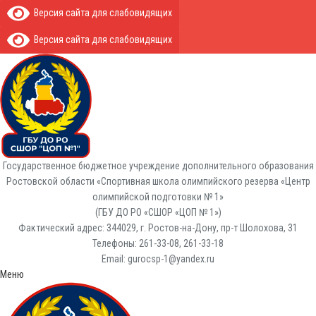
Версия сайта для слабовидящих
Версия сайта для слабовидящих
Государственное бюджетное учреждение дополнительного образования
Ростовской области «Спортивная школа олимпийского резерва «Центр
олимпийской подготовки № 1»
(ГБУ ДО РО «СШОР «ЦОП № 1»)
Фактический адрес: 344029, г. Ростов-на-Дону, пр-т Шолохова, 31
Телефоны: 261-33-08, 261-33-18
Email: gurocsp-1@yandex.ru
Меню