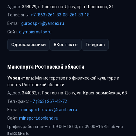
Адрес:
344029, г. Ростов-на-Дону, пр-т Шолохова, 31
Телефоны:
+7 (863) 261-33-08
,
261-33-18
E-mail:
gurocsp-1@yandex.ru
Сайт:
olympicrostov.ru
Одноклассники
ВКонтакте
Telegram
Минспорта Ростовской области
Учредитель:
Министерство по физической культуре и
спорту Ростовской области
Адрес:
344082, г. Ростов-на-Дону, ул. Красноармейская, 68
Тел./факс:
+7 (863) 267-43-72
E-mail:
minsport-rostov@rambler.ru
Сайт:
minsport.donland.ru
График работы: пн–чт 09:00–18:00, пт 09:00–16:45, сб–вс
выходные.