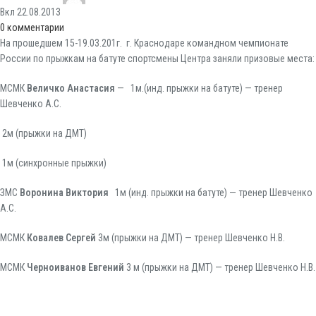
Вкл 22.08.2013
0
комментарии
На прошедшем 15-19.03.201г. г. Краснодаре командном чемпионате
России по прыжкам на батуте спортсмены Центра заняли призовые места:
МСМК
Величко Анастасия
—
1м.(инд. прыжки на батуте) — тренер
Шевченко А.С.
2м (прыжки на ДМТ)
1м (синхронные прыжки)
ЗМС
Воронина Виктория
1м (инд. прыжки на батуте) — тренер Шевченко
А.С.
МСМК
Ковалев Сергей
3м (прыжки на ДМТ) — тренер Шевченко Н.В.
МСМК
Черноиванов Евгений
3 м (прыжки на ДМТ) — тренер Шевченко Н.В.