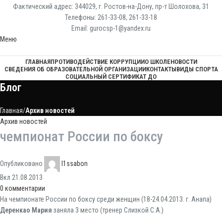
Фактический адрес: 344029, г. Ростов-на-Дону, пр-т Шолохова, 31
Телефоны: 261-33-08, 261-33-18
Email: gurocsp-1@yandex.ru
Меню
ГЛАВНАЯ
ПРОТИВОДЕЙСТВИЕ КОРРУПЦИИ
О ШКОЛЕ
НОВОСТИ
СВЕДЕНИЯ ОБ ОБРАЗОВАТЕЛЬНОЙ ОРГАНИЗАЦИИ
КОНТАКТЫ
ВИДЫ СПОРТА
СОЦИАЛЬНЫЙ СЕРТИФИКАТ ДО
Блог
Главная
Архив новостей
Архив новостей
чемпионат России по боксу
Опубликовано
l1ssabon
Вкл 21.08.2013
0
комментарии
На чемпионате России по боксу среди женщин (18-24.04.2013. г. Анапа)
Деренкао Мария
заняла 3 место (тренер Слизкой С.А.)