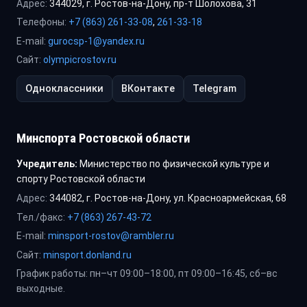
Адрес:
344029, г. Ростов-на-Дону, пр-т Шолохова, 31
Телефоны:
+7 (863) 261-33-08
,
261-33-18
E-mail:
gurocsp-1@yandex.ru
Сайт:
olympicrostov.ru
Одноклассники
ВКонтакте
Telegram
Минспорта Ростовской области
Учредитель:
Министерство по физической культуре и
спорту Ростовской области
Адрес:
344082, г. Ростов-на-Дону, ул. Красноармейская, 68
Тел./факс:
+7 (863) 267-43-72
E-mail:
minsport-rostov@rambler.ru
Сайт:
minsport.donland.ru
График работы: пн–чт 09:00–18:00, пт 09:00–16:45, сб–вс
выходные.