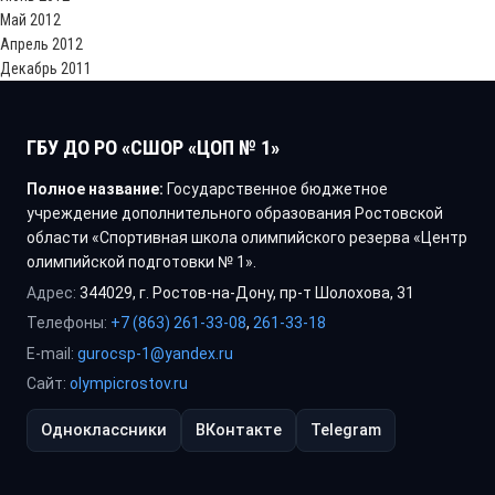
Май 2012
Апрель 2012
Декабрь 2011
ГБУ ДО РО «СШОР «ЦОП № 1»
Полное название:
Государственное бюджетное
учреждение дополнительного образования Ростовской
области «Спортивная школа олимпийского резерва «Центр
олимпийской подготовки № 1».
Адрес:
344029, г. Ростов-на-Дону, пр-т Шолохова, 31
Телефоны:
+7 (863) 261-33-08
,
261-33-18
E-mail:
gurocsp-1@yandex.ru
Сайт:
olympicrostov.ru
Одноклассники
ВКонтакте
Telegram