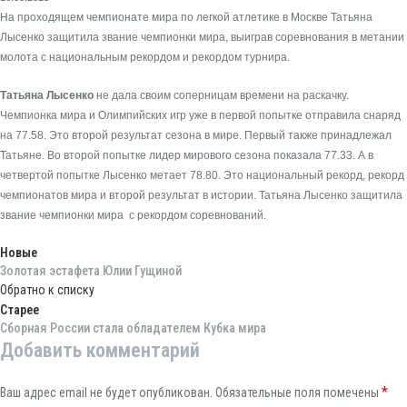
На проходящем чемпионате мира по легкой атлетике в Москве Татьяна
Лысенко защитила звание чемпионки мира, выиграв соревнования в метании
молота с национальным рекордом и рекордом турнира.
Татьяна Лысенко
не дала своим соперницам времени на раскачку.
Чемпионка мира и Олимпийских игр уже в первой попытке отправила снаряд
на 77.58. Это второй результат сезона в мире. Первый также принадлежал
Татьяне. Во второй попытке лидер мирового сезона показала 77.33. А в
четвертой попытке
Лысенко метает
78.80. Это национальный рекорд, рекорд
чемпионатов мира и второй результат в истории. Татьяна Лысенко защитила
звание чемпионки мира с рекордом соревнований.
Новые
Золотая эстафета Юлии Гущиной
Обратно к списку
Старее
Сборная России стала обладателем Кубка мира
Добавить комментарий
*
Ваш адрес email не будет опубликован.
Обязательные поля помечены