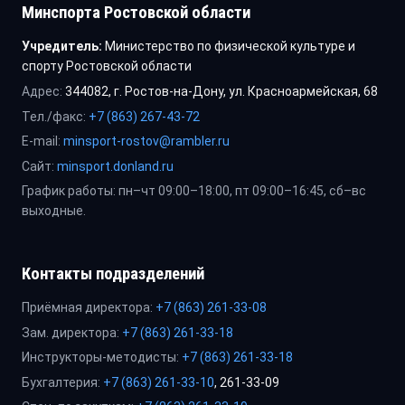
Минспорта Ростовской области
Учредитель:
Министерство по физической культуре и
спорту Ростовской области
Адрес:
344082, г. Ростов-на-Дону, ул. Красноармейская, 68
Тел./факс:
+7 (863) 267-43-72
E-mail:
minsport-rostov@rambler.ru
Сайт:
minsport.donland.ru
График работы: пн–чт 09:00–18:00, пт 09:00–16:45, сб–вс
выходные.
Контакты подразделений
Приёмная директора:
+7 (863) 261-33-08
Зам. директора:
+7 (863) 261-33-18
Инструкторы-методисты:
+7 (863) 261-33-18
Бухгалтерия:
+7 (863) 261-33-10
, 261-33-09