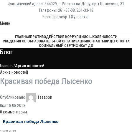
Фактический адрес: 344029, г. Ростов-на-Дону, пр-т Шолохова, 31
Телефоны: 261-33-08, 261-33-18
Email: gurocsp-1@yandex.ru
Меню
ГЛАВНАЯ
ПРОТИВОДЕЙСТВИЕ КОРРУПЦИИ
О ШКОЛЕ
НОВОСТИ
СВЕДЕНИЯ ОБ ОБРАЗОВАТЕЛЬНОЙ ОРГАНИЗАЦИИ
КОНТАКТЫ
ВИДЫ СПОРТА
СОЦИАЛЬНЫЙ СЕРТИФИКАТ ДО
Блог
Главная
Архив новостей
Архив новостей
Красивая победа Лысенко
Опубликовано
l1ssabon
Вкл 18.08.2013
0
комментарии
Красивая победа Лысенко
16.08.2013