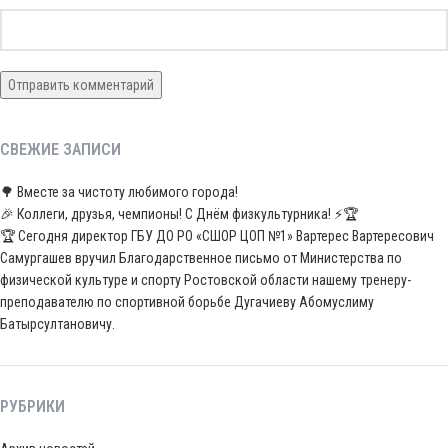
СВЕЖИЕ ЗАПИСИ
🌳 Вместе за чистоту любимого города!
🎉 Коллеги, друзья, чемпионы! С Днём физкультурника! ⚡️🏆
🏆 Сегодня директор ГБУ ДО РО «СШОР ЦОП №1» Вартерес Вартересович
Самургашев вручил Благодарственное письмо от Министерства по
физической культуре и спорту Ростовской области нашему тренеру-
преподавателю по спортивной борьбе Дугачиеву Абомуслиму
Батырсултановичу.
РУБРИКИ