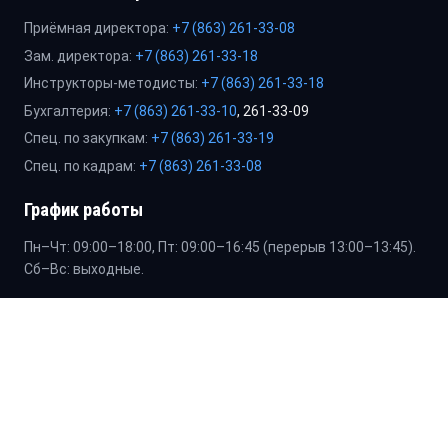
Приёмная директора:
+7 (863) 261-33-08
Зам. директора:
+7 (863) 261-33-18
Инструкторы-методисты:
+7 (863) 261-33-18
Бухгалтерия:
+7 (863) 261-33-10
, 261-33-09
Спец. по закупкам:
+7 (863) 261-33-19
Спец. по кадрам:
+7 (863) 261-33-08
График работы
Пн–Чт: 09:00–18:00, Пт: 09:00–16:45 (перерыв 13:00–13:45).
Сб–Вс: выходные.
© 2025. Все права защищены. ГБУ ДО РО «СШОР «ЦОП №
1»
Главная
Сведения об организации
Контакты