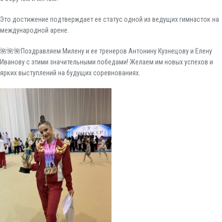
Это достижение подтверждает ее статус одной из ведущих гимнасток на
международной арене.
🌺🌺🌺Поздравляем Милену и ее тренеров Антонину Кузнецову и Елену
Иванову с этими значительными победами! Желаем им новых успехов и
ярких выступлений на будущих соревнованиях.