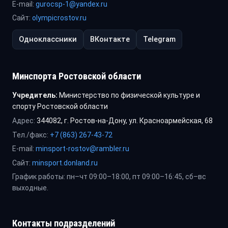
E-mail:
gurocsp-1@yandex.ru
Сайт:
olympicrostov.ru
Одноклассники
ВКонтакте
Telegram
Минспорта Ростовской области
Учредитель:
Министерство по физической культуре и
спорту Ростовской области
Адрес:
344082, г. Ростов-на-Дону, ул. Красноармейская, 68
Тел./факс:
+7 (863) 267-43-72
E-mail:
minsport-rostov@rambler.ru
Сайт:
minsport.donland.ru
График работы: пн–чт 09:00–18:00, пт 09:00–16:45, сб–вс
выходные.
Контакты подразделений