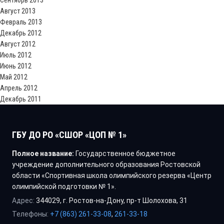
Сентябрь 2013
Август 2013
Февраль 2013
Декабрь 2012
Август 2012
Июль 2012
Июнь 2012
Май 2012
Апрель 2012
Декабрь 2011
ГБУ ДО РО «СШОР «ЦОП № 1»
Полное название:
Государственное бюджетное
учреждение дополнительного образования Ростовской
области «Спортивная школа олимпийского резерва «Центр
олимпийской подготовки № 1».
Адрес:
344029, г. Ростов-на-Дону, пр-т Шолохова, 31
Телефоны:
+7 (863) 261-33-08
,
261-33-18