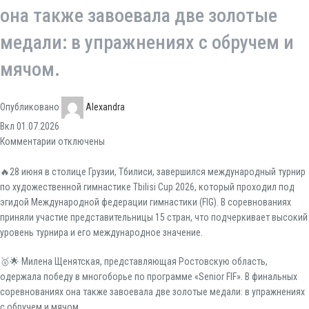
она также завоевала две золотые
медали: в упражнениях с обручем и
мячом.
Опубликовано
Alexandra
Вкл 01.07.2026
Комментарии
отключены
🔥28 июня в столице Грузии, Тбилиси, завершился международный турнир
по художественной гимнастике Tbilisi Cup 2026, который проходил под
эгидой Международной федерации гимнастики (FIG). В соревнованиях
приняли участие представительницы 15 стран, что подчеркивает высокий
уровень турнира и его международное значение.
🥇🌟 Милена Щенятская, представляющая Ростовскую область,
одержала победу в многоборье по программе «Senior FIF». В финальных
соревнованиях она также завоевала две золотые медали: в упражнениях
с обручем и мячом.