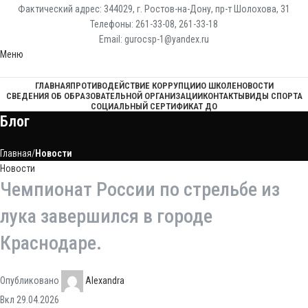
Фактический адрес: 344029, г. Ростов-на-Дону, пр-т Шолохова, 31
Телефоны: 261-33-08, 261-33-18
Email: gurocsp-1@yandex.ru
Меню
ГЛАВНАЯ
ПРОТИВОДЕЙСТВИЕ КОРРУПЦИИ
О ШКОЛЕ
НОВОСТИ
СВЕДЕНИЯ ОБ ОБРАЗОВАТЕЛЬНОЙ ОРГАНИЗАЦИИ
КОНТАКТЫ
ВИДЫ СПОРТА
СОЦИАЛЬНЫЙ СЕРТИФИКАТ ДО
Блог
Главная
Новости
Новости
Чемпионат России по стрельбе из
лука завершился в городе
Краснодаре.
Опубликовано
Alexandra
Вкл 29.04.2026