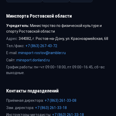
Минспорта Ростовской области
Учредитель:
Министерство по физической культуре и
спорту Ростовской области
Адрес:
344082, г. Ростов-на-Дону, ул. Красноармейская, 68
Тел./факс:
+7 (863) 267-43-72
E-mail:
minsport-rostov@rambler.ru
Сайт:
minsport.donland.ru
График работы: пн–чт 09:00–18:00, пт 09:00–16:45, сб–вс
выходные.
Контакты подразделений
Приёмная директора:
+7 (863) 261-33-08
Зам. директора:
+7 (863) 261-33-18
Инструкторы-методисты:
+7 (863) 261-33-18