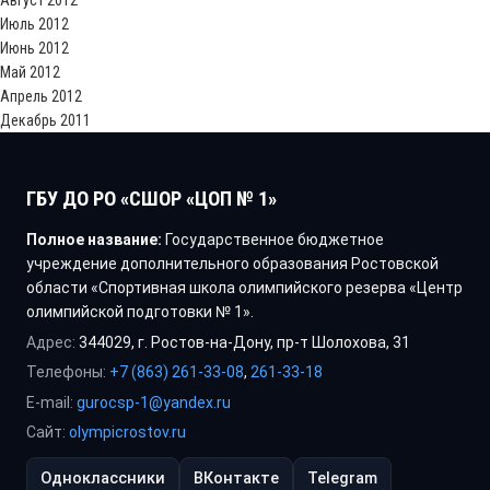
Август 2012
Июль 2012
Июнь 2012
Май 2012
Апрель 2012
Декабрь 2011
ГБУ ДО РО «СШОР «ЦОП № 1»
Полное название:
Государственное бюджетное
учреждение дополнительного образования Ростовской
области «Спортивная школа олимпийского резерва «Центр
олимпийской подготовки № 1».
Адрес:
344029, г. Ростов-на-Дону, пр-т Шолохова, 31
Телефоны:
+7 (863) 261-33-08
,
261-33-18
E-mail:
gurocsp-1@yandex.ru
Сайт:
olympicrostov.ru
Одноклассники
ВКонтакте
Telegram