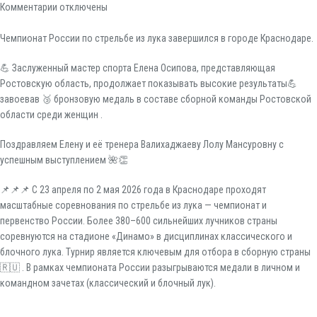
Комментарии
отключены
Чемпионат России по стрельбе из лука завершился в городе Краснодаре.
💪 Заслуженный мастер спорта Елена Осипова, представляющая
Ростовскую область, продолжает показывать высокие результаты💪
завоевав 🥉 бронзовую медаль в составе сборной команды Ростовской
области среди женщин .
Поздравляем Елену и её тренера Валихаджаеву Лолу Мансуровну с
успешным выступлением 🌺👏
📌📌📌 С 23 апреля по 2 мая 2026 года в Краснодаре проходят
масштабные соревнования по стрельбе из лука — чемпионат и
первенство России. Более 380–600 сильнейших лучников страны
соревнуются на стадионе «Динамо» в дисциплинах классического и
блочного лука. Турнир является ключевым для отбора в сборную страны
🇷🇺 . В рамках чемпионата России разыгрываются медали в личном и
командном зачетах (классический и блочный лук).