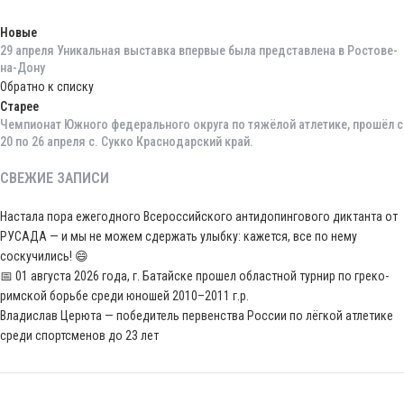
Новые
29 апреля Уникальная выставка впервые была представлена в Ростове-
на-Дону
Обратно к списку
Старее
Чемпионат Южного федерального округа по тяжёлой атлетике, прошёл с
20 по 26 апреля с. Сукко Краснодарский край.
СВЕЖИЕ ЗАПИСИ
Настала пора ежегодного Всероссийского антидопингового диктанта от
РУСАДА — и мы не можем сдержать улыбку: кажется, все по нему
соскучились! 😄
📅 01 августа 2026 года, г. Батайске прошел областной турнир по греко-
римской борьбе среди юношей 2010–2011 г.р.
Владислав Церюта — победитель первенства России по лёгкой атлетике
среди спортсменов до 23 лет