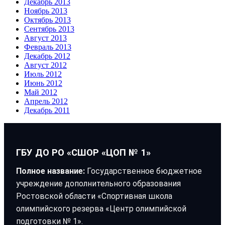
Декабрь 2013
Ноябрь 2013
Октябрь 2013
Сентябрь 2013
Август 2013
Февраль 2013
Декабрь 2012
Август 2012
Июль 2012
Июнь 2012
Май 2012
Апрель 2012
Декабрь 2011
ГБУ ДО РО «СШОР «ЦОП № 1»
Полное название:
Государственное бюджетное
учреждение дополнительного образования
Ростовской области «Спортивная школа
олимпийского резерва «Центр олимпийской
подготовки № 1».