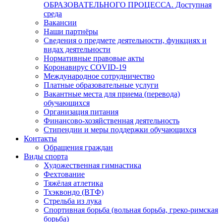
ОБРАЗОВАТЕЛЬНОГО ПРОЦЕССА. Доступная
среда
Вакансии
Наши партнёры
Сведения о предмете деятельности, функциях и
видах деятельности
Нормативные правовые акты
Коронавирус COVID-19
Международное сотрудничество
Платные образовательные услуги
Вакантные места для приема (перевода)
обучающихся
Организация питания
Финансово-хозяйственная деятельность
Стипендии и меры поддержки обучающихся
Контакты
Обращения граждан
Виды спорта
Художественная гимнастика
Фехтование
Тяжёлая атлетика
Тхэквондо (ВТФ)
Стрельба из лука
Спортивная борьба (вольная борьба, греко-римская
борьба)