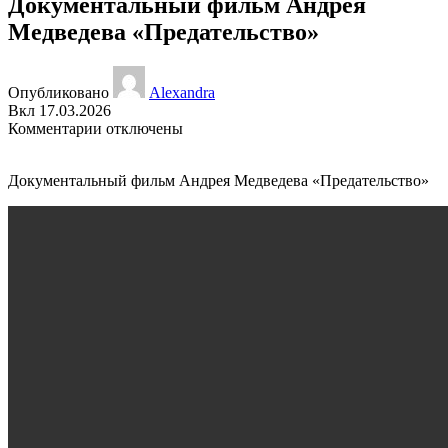
Документальный фильм Андрея
Медведева «Предательство»
Опубликовано
Alexandra
Вкл 17.03.2026
Комментарии
отключены
Документальный фильм Андрея Медведева «Предательство»