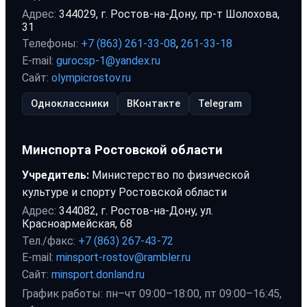
Адрес:
344029, г. Ростов-на-Дону, пр-т Шолохова,
31
Телефоны:
+7 (863) 261-33-08
,
261-33-18
E-mail:
gurocsp-1@yandex.ru
Сайт:
olympicrostov.ru
Одноклассники
ВКонтакте
Telegram
Минспорта Ростовской области
Учредитель:
Министерство по физической
культуре и спорту Ростовской области
Адрес:
344082, г. Ростов-на-Дону, ул.
Красноармейская, 68
Тел./факс:
+7 (863) 267-43-72
E-mail:
minsport-rostov@rambler.ru
Сайт:
minsport.donland.ru
График работы: пн–чт 09:00–18:00, пт 09:00–16:45,