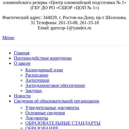
олимпийского резерва «Центр олимпийской подготовки № 1»
(ГБУ ДО РО «СШОР «ЦОП № 1»)
Фактический адрес: 344029, г. Ростов-на-Дону, пр-т Шолохова,
31 Телефоны: 261-33-08, 261-33-18
Email: gurocsp-1@yandex.ru
Меню
Главная
Противодействие коррупции
О школе
Календарный план
Расписание
Антитеррор
Антидопинговое обеспечение
Закупки
Новости
Сведения об образовательной организации
Учредительные документы
Основные сведения
Документы
ОБРАЗОВАТЕЛЬНЫЕ СТАНДАРТЫ
ОБРАЗОВАНИЕ