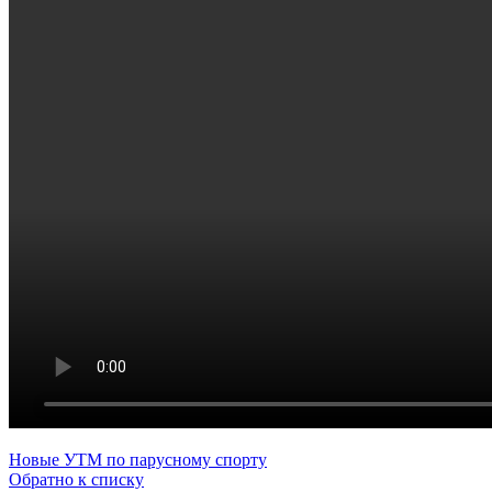
Новые
УТМ по парусному спорту
Обратно к списку