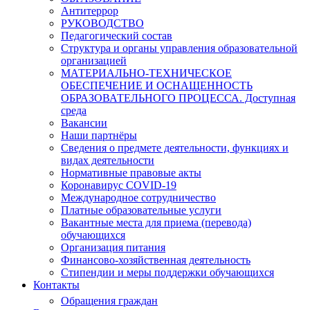
Антитеррор
РУКОВОДСТВО
Педагогический состав
Структура и органы управления образовательной
организацией
МАТЕРИАЛЬНО-ТЕХНИЧЕСКОЕ
ОБЕСПЕЧЕНИЕ И ОСНАЩЕННОСТЬ
ОБРАЗОВАТЕЛЬНОГО ПРОЦЕССА. Доступная
среда
Вакансии
Наши партнёры
Сведения о предмете деятельности, функциях и
видах деятельности
Нормативные правовые акты
Коронавирус COVID-19
Международное сотрудничество
Платные образовательные услуги
Вакантные места для приема (перевода)
обучающихся
Организация питания
Финансово-хозяйственная деятельность
Стипендии и меры поддержки обучающихся
Контакты
Обращения граждан