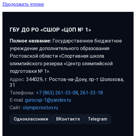
Продолжить чтение
ГБУ ДО РО «СШОР «ЦОП № 1»
Полное название:
Государственное бюджетное
учреждение дополнительного образования
Ростовской области «Спортивная школа
олимпийского резерва «Центр олимпийской
подготовки № 1».
Адрес:
344029, г. Ростов-на-Дону, пр-т Шолохова,
31
Телефоны:
+7 (863) 261-33-08
,
261-33-18
E-mail:
gurocsp-1@yandex.ru
Сайт:
olympicrostov.ru
Одноклассники
ВКонтакте
Telegram