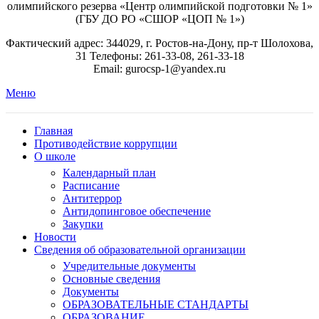
олимпийского резерва «Центр олимпийской подготовки № 1»
(ГБУ ДО РО «СШОР «ЦОП № 1»)
Фактический адрес: 344029, г. Ростов-на-Дону, пр-т Шолохова,
31 Телефоны: 261-33-08, 261-33-18
Email: gurocsp-1@yandex.ru
Меню
Главная
Противодействие коррупции
О школе
Календарный план
Расписание
Антитеррор
Антидопинговое обеспечение
Закупки
Новости
Сведения об образовательной организации
Учредительные документы
Основные сведения
Документы
ОБРАЗОВАТЕЛЬНЫЕ СТАНДАРТЫ
ОБРАЗОВАНИЕ