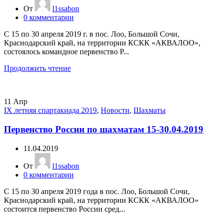
От
l1ssabon
0
комментарии
С 15 по 30 апреля 2019 г. в пос. Лоо, Большой Сочи,
Краснодарский край, на территории КСКК «АКВАЛОО»,
состоялось командное первенство Р...
Продолжить чтение
11
Апр
IX летняя спартакиада 2019
,
Новости
,
Шахматы
Первенство России по шахматам 15-30.04.2019
11.04.2019
От
l1ssabon
0
комментарии
С 15 по 30 апреля 2019 года в пос. Лоо, Большой Сочи,
Краснодарский край, на территории КСКК «АКВАЛОО»
состоится первенство России сред...