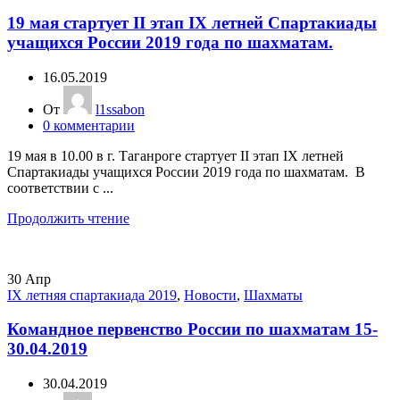
19 мая стартует II этап IХ летней Спартакиады
учащихся России 2019 года по шахматам.
16.05.2019
От
l1ssabon
0
комментарии
19 мая в 10.00 в г. Таганроге стартует II этап IХ летней
Спартакиады учащихся России 2019 года по шахматам. В
соответствии с ...
Продолжить чтение
30
Апр
IX летняя спартакиада 2019
,
Новости
,
Шахматы
Командное первенство России по шахматам 15-
30.04.2019
30.04.2019