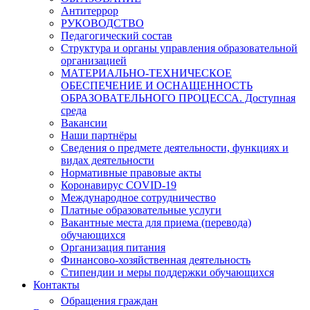
Антитеррор
РУКОВОДСТВО
Педагогический состав
Структура и органы управления образовательной
организацией
МАТЕРИАЛЬНО-ТЕХНИЧЕСКОЕ
ОБЕСПЕЧЕНИЕ И ОСНАЩЕННОСТЬ
ОБРАЗОВАТЕЛЬНОГО ПРОЦЕССА. Доступная
среда
Вакансии
Наши партнёры
Сведения о предмете деятельности, функциях и
видах деятельности
Нормативные правовые акты
Коронавирус COVID-19
Международное сотрудничество
Платные образовательные услуги
Вакантные места для приема (перевода)
обучающихся
Организация питания
Финансово-хозяйственная деятельность
Стипендии и меры поддержки обучающихся
Контакты
Обращения граждан