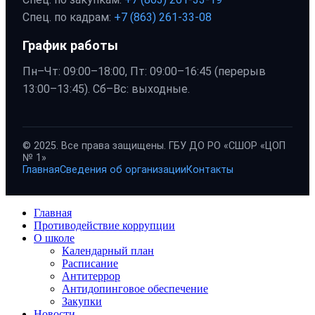
Спец. по кадрам:
+7 (863) 261-33-08
График работы
Пн–Чт: 09:00–18:00, Пт: 09:00–16:45 (перерыв
13:00–13:45). Сб–Вс: выходные.
© 2025. Все права защищены. ГБУ ДО РО «СШОР «ЦОП
№ 1»
Главная
Сведения об организации
Контакты
Главная
Противодействие коррупции
О школе
Календарный план
Расписание
Антитеррор
Антидопинговое обеспечение
Закупки
Новости