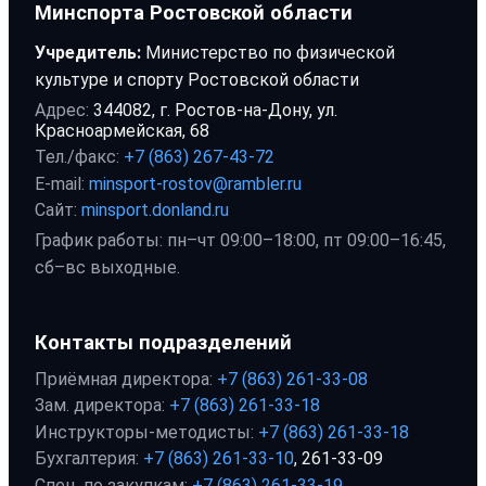
Минспорта Ростовской области
Учредитель:
Министерство по физической
культуре и спорту Ростовской области
Адрес:
344082, г. Ростов-на-Дону, ул.
Красноармейская, 68
Тел./факс:
+7 (863) 267-43-72
E-mail:
minsport-rostov@rambler.ru
Сайт:
minsport.donland.ru
График работы: пн–чт 09:00–18:00, пт 09:00–16:45,
сб–вс выходные.
Контакты подразделений
Приёмная директора:
+7 (863) 261-33-08
Зам. директора:
+7 (863) 261-33-18
Инструкторы-методисты:
+7 (863) 261-33-18
Бухгалтерия:
+7 (863) 261-33-10
, 261-33-09
Спец. по закупкам:
+7 (863) 261-33-19