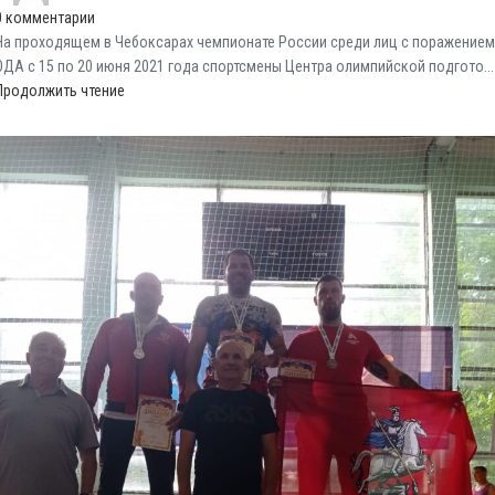
0
комментарии
На проходящем в Чебоксарах чемпионате России среди лиц с поражением
ОДА с 15 по 20 июня 2021 года спортсмены Центра олимпийской подгото...
Продолжить чтение