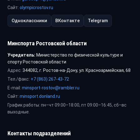
Сайт:
olympicrostov.ru
Одноклассники
ВКонтакте
Telegram
Минспорта Ростовской области
Учредитель:
Министерство по физической культуре и
спорту Ростовской области
Адрес:
344082, г. Ростов-на-Дону, ул. Красноармейская, 68
Тел./факс:
+7 (863) 267-43-72
E-mail:
minsport-rostov@rambler.ru
Сайт:
minsport.donland.ru
График работы: пн–чт 09:00–18:00, пт 09:00–16:45, сб–вс
выходные.
Контакты подразделений