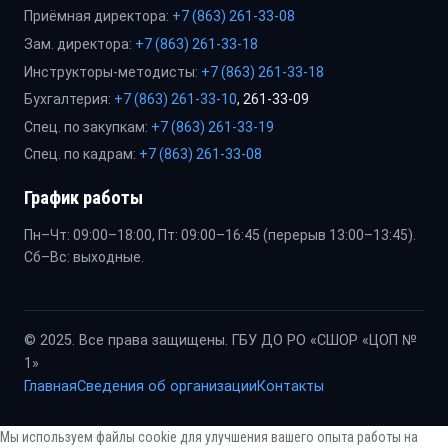
Приёмная директора:
+7 (863) 261-33-08
Зам. директора:
+7 (863) 261-33-18
Инструкторы-методисты:
+7 (863) 261-33-18
Бухгалтерия:
+7 (863) 261-33-10
, 261-33-09
Спец. по закупкам:
+7 (863) 261-33-19
Спец. по кадрам:
+7 (863) 261-33-08
График работы
Пн–Чт: 09:00–18:00, Пт: 09:00–16:45 (перерыв 13:00–13:45).
Сб–Вс: выходные.
© 2025. Все права защищены. ГБУ ДО РО «СШОР «ЦОП №
1»
Главная
Сведения об организации
Контакты
Мы используем файлы cookie для улучшения вашего опыта работы на